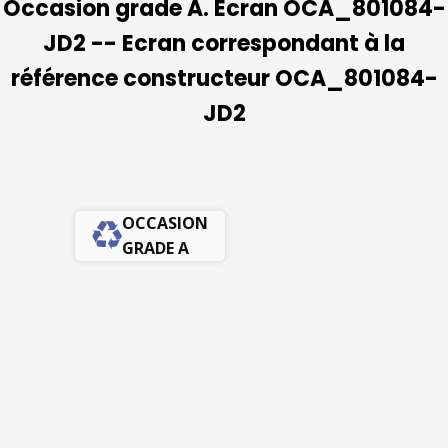
Occasion grade A. Ecran OCA_801084-
JD2 -- Ecran correspondant à la
référence constructeur OCA_801084-
JD2
OCCASION
GRADE A