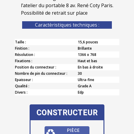
l’atelier du portable 8 av. René Coty Paris.
Possibilité de retrait sur place
Caractèristiques techniques :
Taille :
15,6 pouces
Finition :
Brillante
Résolution :
1366 x 768
Fixations :
Haut et bas
Position du connecteur :
En bas à droite
Nombre de pin du connecteur :
30
Epaisseur :
Ultra-fine
Qualité :
Grade A
Divers :
Edp
CONSTRUCTEUR
PIÈCE