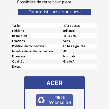
Possibilité de retrait sur place
Caractèristiques techniques :
Taille :
17,3 pouces
Finition :
Brillante
Résolution :
1600 x 900
Fixations :
Sans
Position du connecteur :
En bas à gauche
Nombre de pin du connecteur :
40
Epaisseur :
Normale
Qualité :
Grade A
Divers :
ACER
PIÈCE
D'OCCASION