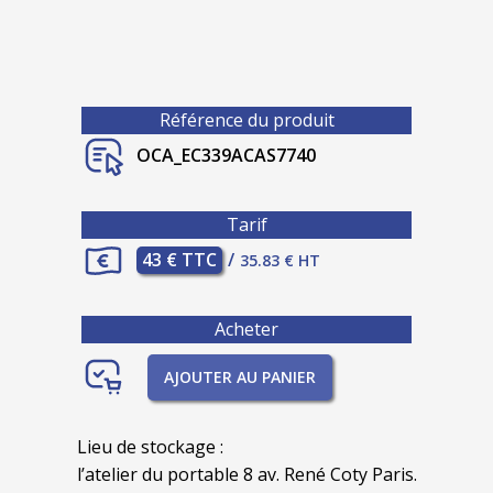
Référence du produit
OCA_EC339ACAS7740
Tarif
43 € TTC
/
35.83 € HT
Acheter
AJOUTER AU PANIER
Lieu de stockage :
l’atelier du portable 8 av. René Coty Paris.