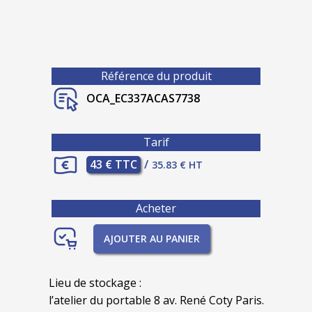
Référence du produit
OCA_EC337ACAS7738
Tarif
43 € TTC
/
35.83 € HT
Acheter
AJOUTER AU PANIER
Lieu de stockage :
l’atelier du portable 8 av. René Coty Paris.