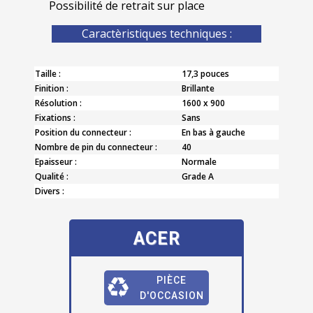
Possibilité de retrait sur place
Caractèristiques techniques :
Taille :
17,3 pouces
Finition :
Brillante
Résolution :
1600 x 900
Fixations :
Sans
Position du connecteur :
En bas à gauche
Nombre de pin du connecteur :
40
Epaisseur :
Normale
Qualité :
Grade A
Divers :
ACER
PIÈCE
D'OCCASION