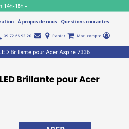
h 14h-18h -
ration
À propos de nous
Questions courantes
09 72 66 92 20
Panier
Mon compte
ED Brillante pour Acer Aspire 7336
ED Brillante pour Acer