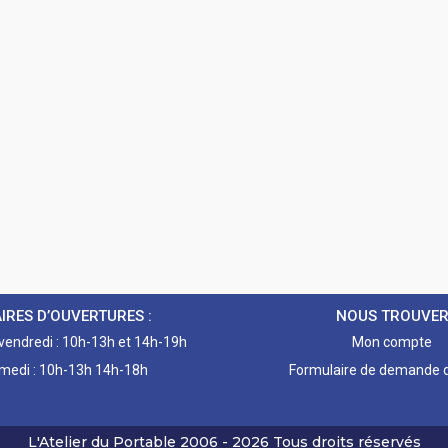
IRES D’OUVERTURES :
NOUS TROUVE
 vendredi : 10h-13h et 14h-19h
Mon compte
medi : 10h-13h 14h-18h
Formulaire de demande d
L'Atelier du Portable
2006 - 2026
Tous droits réservés