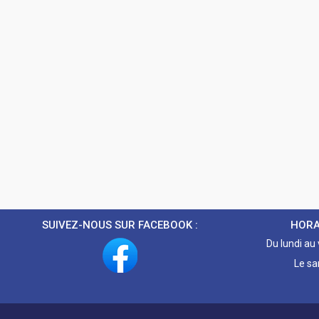
SUIVEZ-NOUS SUR FACEBOOK :
HORA
Du lundi au
Le sa