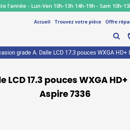
te l'année - Lun-Ven 10h-13h 14h-19h - Sam 10h-13
Accueil
Trouvez votre pièce
Offre répa
asion grade A. Dalle LCD 17.3 pouces WXGA HD+ L
le LCD 17.3 pouces WXGA HD+ L
Aspire 7336