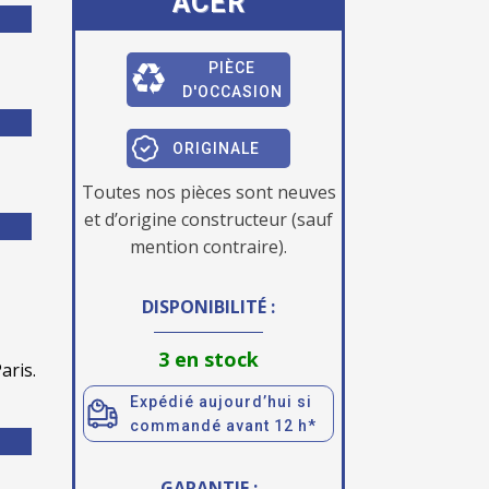
ACER
PIÈCE
D'OCCASION
ORIGINALE
Toutes nos pièces sont neuves
et d’origine constructeur (sauf
mention contraire).
DISPONIBILITÉ :
3 en stock
aris.
Expédié aujourd’hui si
commandé avant 12 h*
GARANTIE :