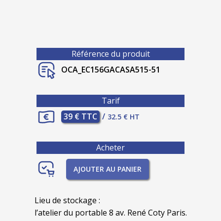
Référence du produit
OCA_EC156GACASA515-51
Tarif
39 € TTC
/
32.5 € HT
Acheter
AJOUTER AU PANIER
Lieu de stockage :
l’atelier du portable 8 av. René Coty Paris.