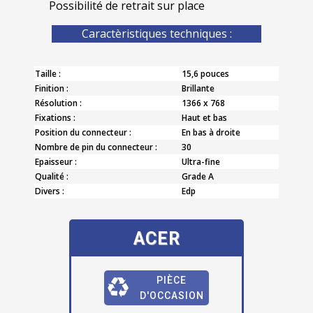
Possibilité de retrait sur place
Caractèristiques techniques :
Taille :
15,6 pouces
Finition :
Brillante
Résolution :
1366 x 768
Fixations :
Haut et bas
Position du connecteur :
En bas à droite
Nombre de pin du connecteur :
30
Epaisseur :
Ultra-fine
Qualité :
Grade A
Divers :
Edp
ACER
PIÈCE
D'OCCASION