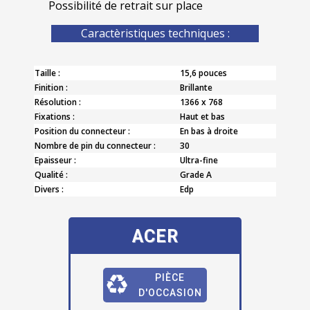
Possibilité de retrait sur place
Caractèristiques techniques :
Taille :
15,6 pouces
Finition :
Brillante
Résolution :
1366 x 768
Fixations :
Haut et bas
Position du connecteur :
En bas à droite
Nombre de pin du connecteur :
30
Epaisseur :
Ultra-fine
Qualité :
Grade A
Divers :
Edp
ACER
PIÈCE
D'OCCASION