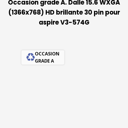
Occasion grade A. Dalle 15.6 WXGA
(1366x768) HD brillante 30 pin pour
aspire V3-574G
OCCASION
GRADE A