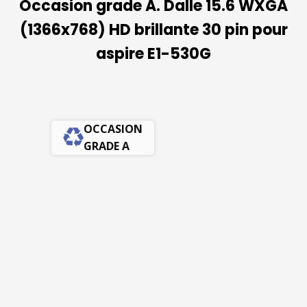
Occasion grade A. Dalle 15.6 WXGA
(1366x768) HD brillante 30 pin pour
aspire E1-530G
OCCASION
GRADE A