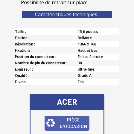
Possibilité de retrait sur place
Caractèristiques techniques :
Taille :
15,6 pouces
Finition :
Brillante
Résolution :
1366 x 768
Fixations :
Haut et bas
Position du connecteur :
En bas à droite
Nombre de pin du connecteur :
30
Epaisseur :
Ultra-fine
Qualité :
Grade A
Divers :
Edp
ACER
PIÈCE
D'OCCASION