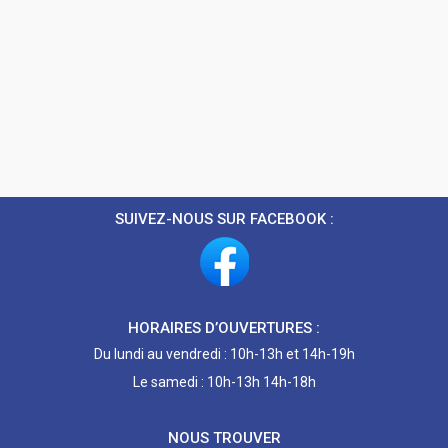
SUIVEZ-NOUS SUR FACEBOOK :
HORAIRES D’OUVERTURES :
Du lundi au vendredi : 10h-13h et 14h-19h
Le samedi : 10h-13h 14h-18h
NOUS TROUVER