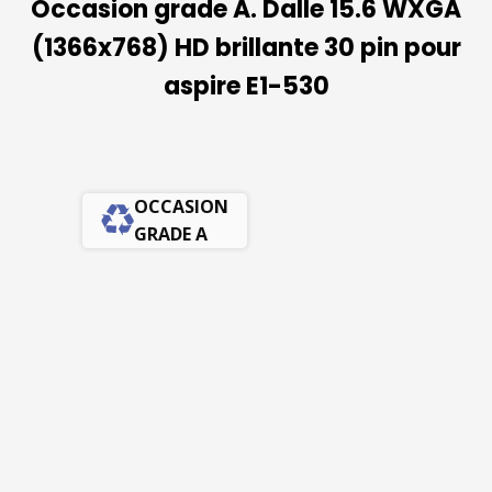
Occasion grade A. Dalle 15.6 WXGA
(1366x768) HD brillante 30 pin pour
aspire E1-530
OCCASION
GRADE A