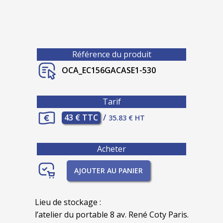
Référence du produit
OCA_EC156GACASE1-530
Tarif
43 € TTC
/
35.83 € HT
Acheter
AJOUTER AU PANIER
Lieu de stockage :
l’atelier du portable 8 av. René Coty Paris.