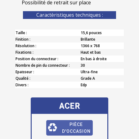
Possibilité de retrait sur place
Caractèristiques techniques :
Taille :
15,6 pouces
Finition :
Brillante
Résolution :
1366 x 768
Fixations :
Haut et bas
Position du connecteur :
En bas à droite
Nombre de pin du connecteur :
30
Epaisseur :
Ultra-fine
Qualité :
Grade A
Divers :
Edp
ACER
PIÈCE
D'OCCASION