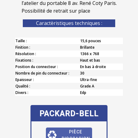
l’atelier du portable 8 av. René Coty Paris.
Possibilité de retrait sur place
Caractèristiques techniques :
Taille :
15,6 pouces
Finition :
Brillante
Résolution :
1366 x 768
Fixations :
Haut et bas
Position du connecteur :
En bas à droite
Nombre de pin du connecteur :
30
Epaisseur :
Ultra-fine
Qualité :
Grade A
Divers :
Edp
PACKARD-BELL
PIÈCE