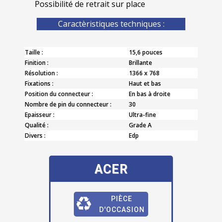
Possibilité de retrait sur place
Caractèristiques techniques :
Taille :
15,6 pouces
Finition :
Brillante
Résolution :
1366 x 768
Fixations :
Haut et bas
Position du connecteur :
En bas à droite
Nombre de pin du connecteur :
30
Epaisseur :
Ultra-fine
Qualité :
Grade A
Divers :
Edp
ACER
PIÈCE
D'OCCASION