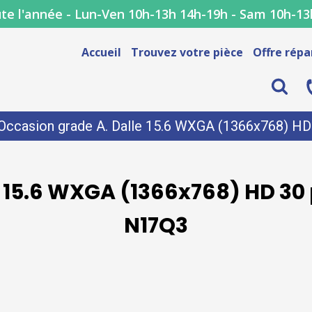
te l'année - Lun-Ven 10h-13h 14h-19h - Sam 10h-13
Accueil
Trouvez votre pièce
Offre répa
Occasion grade A. Dalle 15.6 WXGA (1366x768) HD 3
 15.6 WXGA (1366x768) HD 30 p
N17Q3