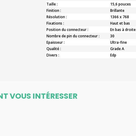
Taille :
15,6 pouces
Finition :
Brillante
Résolution :
1366 x 768
Fixations :
Haut et bas
Position du connecteur :
En bas à droite
Nombre de pin du connecteur :
30
Epaisseur :
Ultra-fine
Qualité :
Grade A
Divers :
Edp
NT VOUS INTÉRESSER