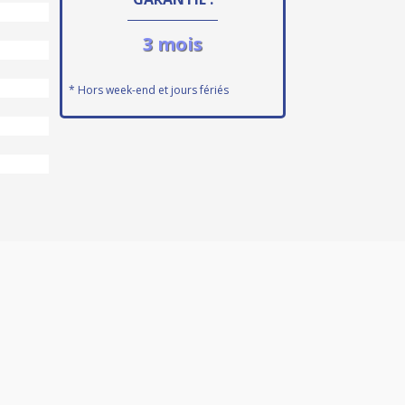
3 mois
* Hors week-end et jours fériés