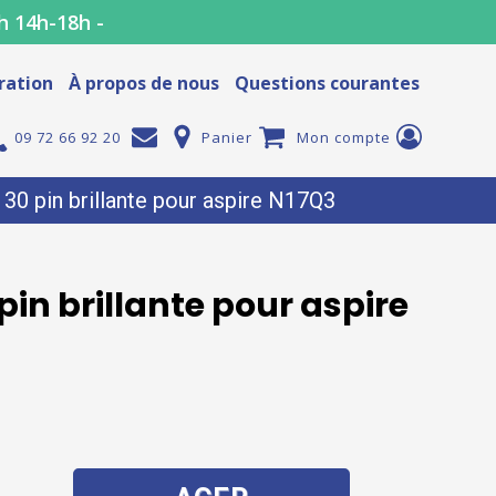
h 14h-18h -
ration
À propos de nous
Questions courantes
09 72 66 92 20
Panier
Mon compte
0 pin brillante pour aspire N17Q3
in brillante pour aspire