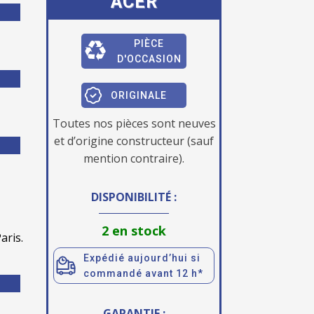
ACER
PIÈCE
D'OCCASION
ORIGINALE
Toutes nos pièces sont neuves
et d’origine constructeur (sauf
mention contraire).
DISPONIBILITÉ :
2 en stock
aris.
Expédié aujourd’hui si
commandé avant 12 h*
GARANTIE :