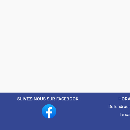
SUIVEZ-NOUS SUR FACEBOOK :
HORA
Du lundi au
Le sa