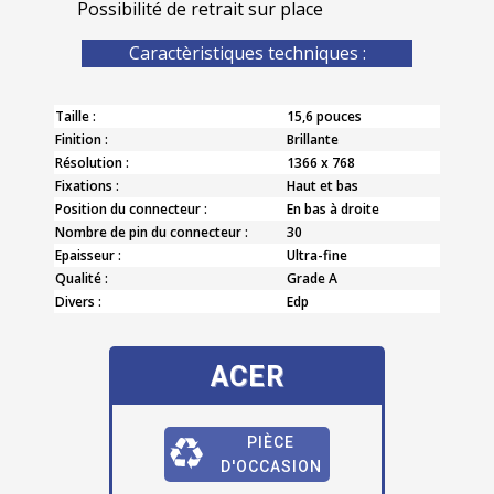
Possibilité de retrait sur place
Caractèristiques techniques :
Taille :
15,6 pouces
Finition :
Brillante
Résolution :
1366 x 768
Fixations :
Haut et bas
Position du connecteur :
En bas à droite
Nombre de pin du connecteur :
30
Epaisseur :
Ultra-fine
Qualité :
Grade A
Divers :
Edp
ACER
PIÈCE
D'OCCASION