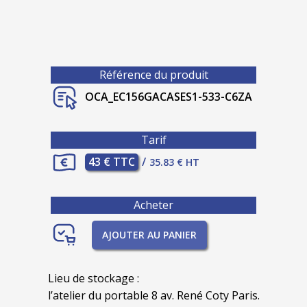
Référence du produit
OCA_EC156GACASES1-533-C6ZA
Tarif
43 € TTC
/
35.83 € HT
Acheter
AJOUTER AU PANIER
Lieu de stockage :
l’atelier du portable 8 av. René Coty Paris.