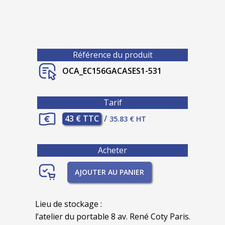
Référence du produit
OCA_EC156GACASES1-531
Tarif
43 € TTC
/
35.83 € HT
Acheter
AJOUTER AU PANIER
Lieu de stockage :
l’atelier du portable 8 av. René Coty Paris.