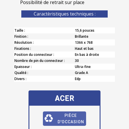
Possibilité de retrait sur place
Caractèristiques techniques :
Taille :
15,6 pouces
Finition :
Brillante
Résolution :
1366 x 768
Fixations :
Haut et bas
Position du connecteur :
En bas à droite
Nombre de pin du connecteur :
30
Epaisseur :
Ultra-fine
Qualité :
Grade A
Divers :
Edp
ACER
PIÈCE
D'OCCASION