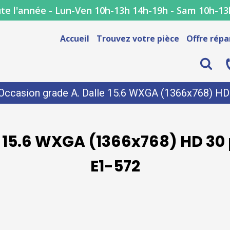
te l'année - Lun-Ven 10h-13h 14h-19h - Sam 10h-13
Accueil
Trouvez votre pièce
Offre répa
Occasion grade A. Dalle 15.6 WXGA (1366x768) HD 3
 15.6 WXGA (1366x768) HD 30 p
E1-572