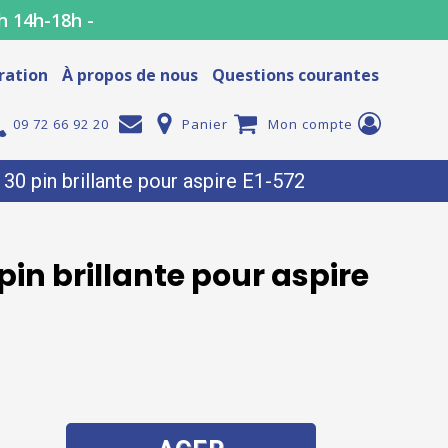
h 14h-18h -
ration
À propos de nous
Questions courantes
09 72 66 92 20
Panier
Mon compte
0 pin brillante pour aspire E1-572
in brillante pour aspire