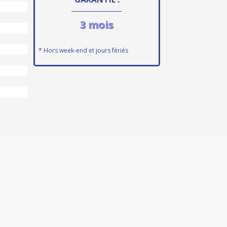
3 mois
* Hors week-end et jours fériés