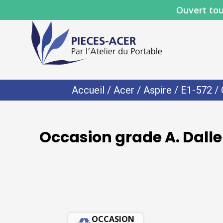
Ouvert tou
Accueil
/
Acer
/
Aspire
/
E1-572
/ 
Occasion grade A. Dalle
OCCASION