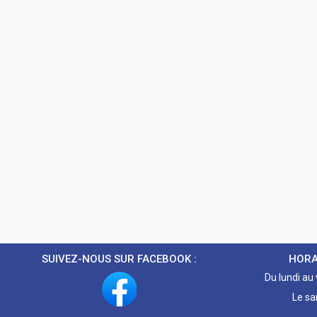
SUIVEZ-NOUS SUR FACEBOOK :
HORA
Du lundi au
Le sa