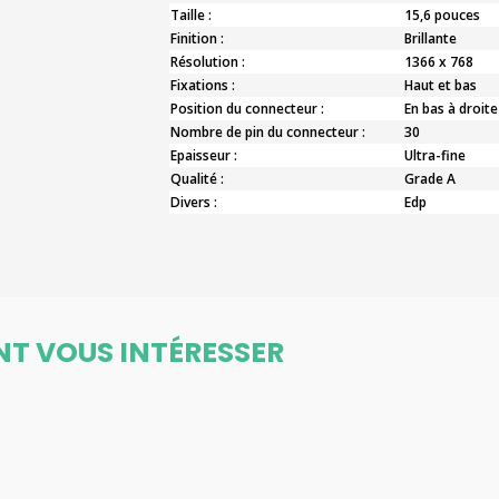
Taille :
15,6 pouces
Finition :
Brillante
Résolution :
1366 x 768
Fixations :
Haut et bas
Position du connecteur :
En bas à droite
Nombre de pin du connecteur :
30
Epaisseur :
Ultra-fine
Qualité :
Grade A
Divers :
Edp
NT VOUS INTÉRESSER