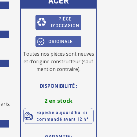
ACER
PIÈCE
D'OCCASION
ORIGINALE
Toutes nos pièces sont neuves
et d’origine constructeur (sauf
mention contraire).
DISPONIBILITÉ :
2 en stock
aris.
Expédié aujourd’hui si
commandé avant 12 h*
GARANTIE :