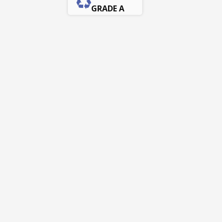
GRADE A