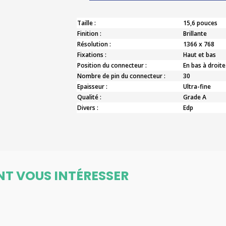
Taille :
15,6 pouces
Finition :
Brillante
Résolution :
1366 x 768
Fixations :
Haut et bas
Position du connecteur :
En bas à droite
Nombre de pin du connecteur :
30
Epaisseur :
Ultra-fine
Qualité :
Grade A
Divers :
Edp
NT VOUS INTÉRESSER