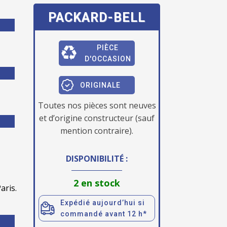
PACKARD-BELL
PIÈCE
D'OCCASION
ORIGINALE
Toutes nos pièces sont neuves
et d’origine constructeur (sauf
mention contraire).
DISPONIBILITÉ :
2 en stock
aris.
Expédié aujourd’hui si
commandé avant 12 h*