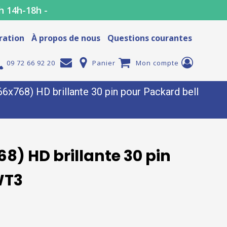
h 14h-18h -
ration
À propos de nous
Questions courantes
09 72 66 92 20
Panier
Mon compte
x768) HD brillante 30 pin pour Packard bell
8) HD brillante 30 pin
WT3