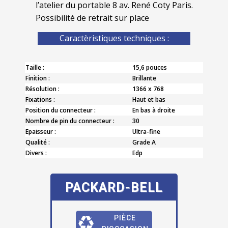
l’atelier du portable 8 av. René Coty Paris.
Possibilité de retrait sur place
Caractèristiques techniques :
Taille :
15,6 pouces
Finition :
Brillante
Résolution :
1366 x 768
Fixations :
Haut et bas
Position du connecteur :
En bas à droite
Nombre de pin du connecteur :
30
Epaisseur :
Ultra-fine
Qualité :
Grade A
Divers :
Edp
PACKARD-BELL
PIÈCE