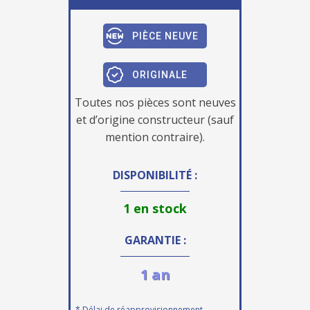
PIÈCE NEUVE
ORIGINALE
Toutes nos pièces sont neuves
et d’origine constructeur (sauf
mention contraire).
DISPONIBILITÉ :
1 en stock
GARANTIE :
1 an
* Délai de réapprovisionnement