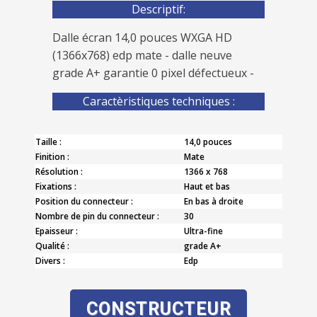
Descriptif:
Dalle écran 14,0 pouces WXGA HD
(1366x768) edp mate - dalle neuve
grade A+ garantie 0 pixel défectueux -
Caractèristiques techniques :
Taille :
14,0 pouces
Finition :
Mate
Résolution :
1366 x 768
Fixations :
Haut et bas
Position du connecteur :
En bas à droite
Nombre de pin du connecteur :
30
Epaisseur :
Ultra-fine
Qualité :
grade A+
Divers :
Edp
CONSTRUCTEUR