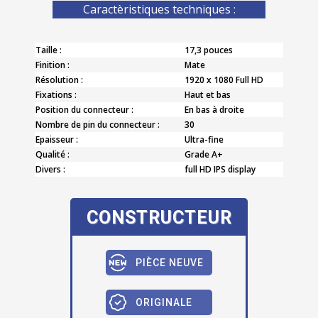
Caractèristiques techniques :
Taille :
17,3 pouces
Finition :
Mate
Résolution :
1920 x 1080 Full HD
Fixations :
Haut et bas
Position du connecteur :
En bas à droite
Nombre de pin du connecteur :
30
Epaisseur :
Ultra-fine
Qualité :
Grade A+
Divers :
full HD IPS display
CONSTRUCTEUR
PIÈCE NEUVE
ORIGINALE