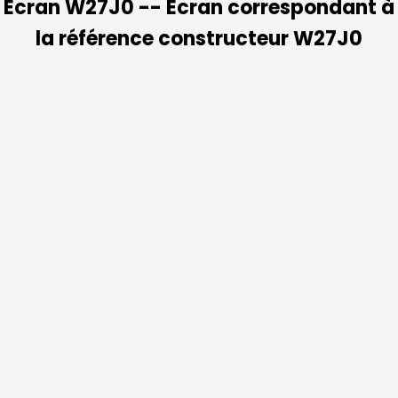
Ecran W27J0 -- Ecran correspondant à
la référence constructeur W27J0