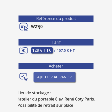
Référence du produit
W27J0
Tarif
129 € TTC
/
107.5 € HT
Acheter
AJOUTER AU PANIER
Lieu de stockage :
l’atelier du portable 8 av. René Coty Paris.
Possibilité de retrait sur place