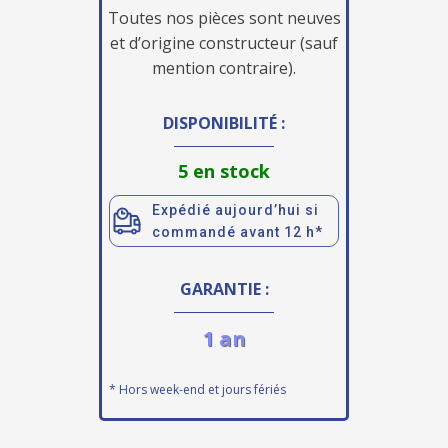
Toutes nos pièces sont neuves
et d’origine constructeur (sauf
mention contraire).
DISPONIBILITÉ :
5 en stock
Expédié aujourd’hui si
commandé avant 12 h*
GARANTIE :
1 an
* Hors week-end et jours fériés