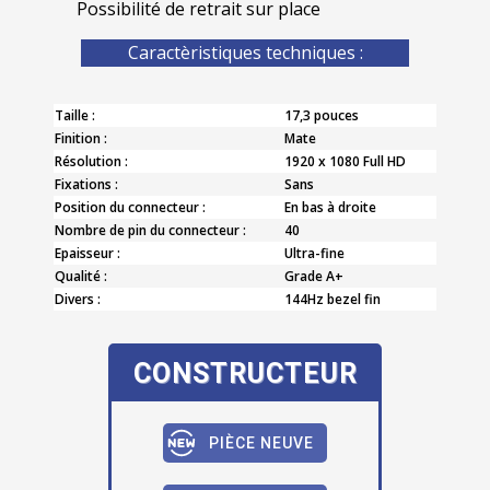
Possibilité de retrait sur place
Caractèristiques techniques :
Taille :
17,3 pouces
Finition :
Mate
Résolution :
1920 x 1080 Full HD
Fixations :
Sans
Position du connecteur :
En bas à droite
Nombre de pin du connecteur :
40
Epaisseur :
Ultra-fine
Qualité :
Grade A+
Divers :
144Hz bezel fin
CONSTRUCTEUR
PIÈCE NEUVE