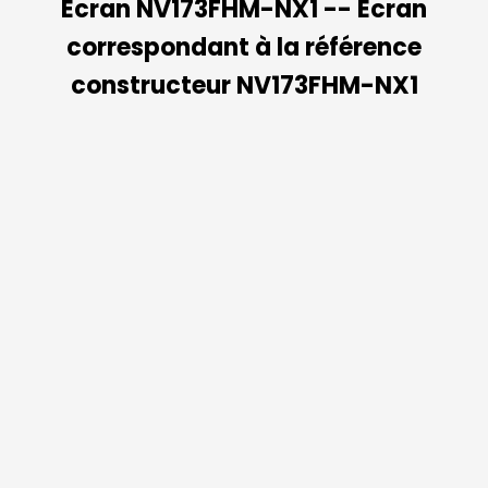
Ecran NV173FHM-NX1 -- Ecran
correspondant à la référence
constructeur NV173FHM-NX1