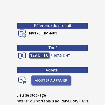
Référence du produit
NV173FHM-NX1
Tarif
129 € TTC
/
107.5 € HT
Acheter
AJOUTER AU PANIER
Lieu de stockage :
l’atelier du portable 8 av. René Coty Paris.