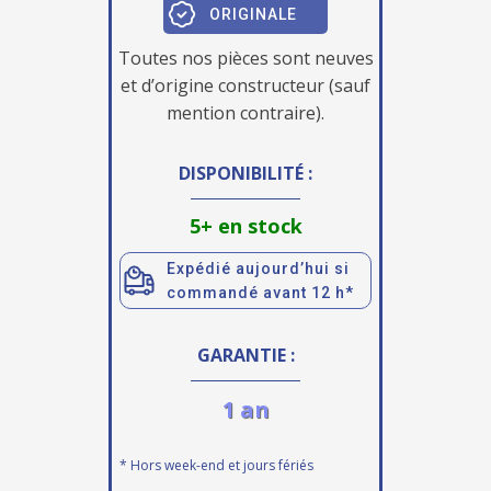
ORIGINALE
Toutes nos pièces sont neuves
et d’origine constructeur (sauf
mention contraire).
DISPONIBILITÉ :
5+ en stock
Expédié aujourd’hui si
commandé avant 12 h*
GARANTIE :
1 an
* Hors week-end et jours fériés