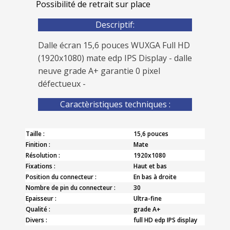
Possibilité de retrait sur place
Descriptif:
Dalle écran 15,6 pouces WUXGA Full HD
(1920x1080) mate edp IPS Display - dalle
neuve grade A+ garantie 0 pixel
défectueux -
Caractèristiques techniques :
Taille :
15,6 pouces
Finition :
Mate
Résolution :
1920x1080
Fixations :
Haut et bas
Position du connecteur :
En bas à droite
Nombre de pin du connecteur :
30
Epaisseur :
Ultra-fine
Qualité :
grade A+
Divers :
full HD edp IPS display