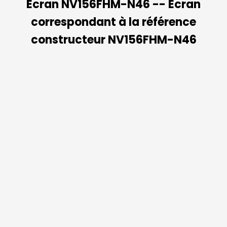
Ecran NV156FHM-N46 -- Ecran
correspondant à la référence
constructeur NV156FHM-N46