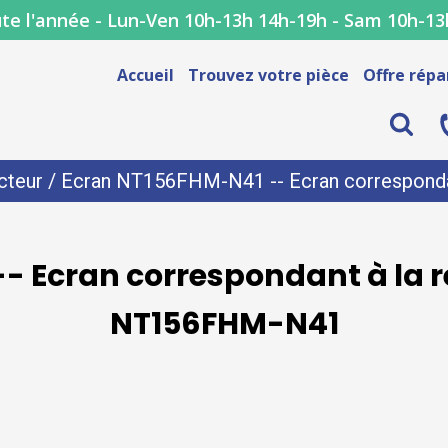
te l'année - Lun-Ven 10h-13h 14h-19h - Sam 10h-13
Accueil
Trouvez votre pièce
Offre répa
cteur
/ Ecran NT156FHM-N41 -- Ecran corresponda
- Ecran correspondant à la r
NT156FHM-N41