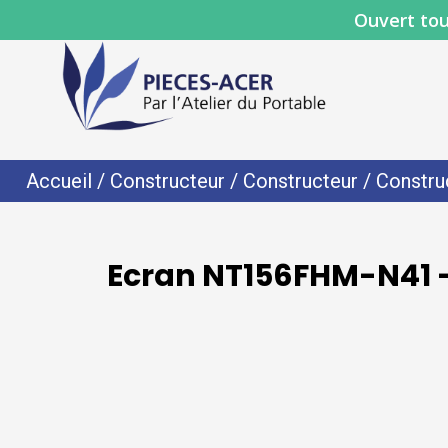
Ouvert tou
Accueil
/
Constructeur
/
Constructeur
/
Constru
Ecran NT156FHM-N41 -