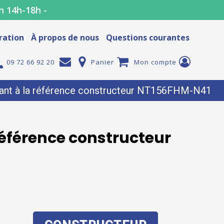
h 14h-18h -
ration
À propos de nous
Questions courantes
09 72 66 92 20
Panier
Mon compte
nt à la référence constructeur NT156FHM-N41
éférence constructeur