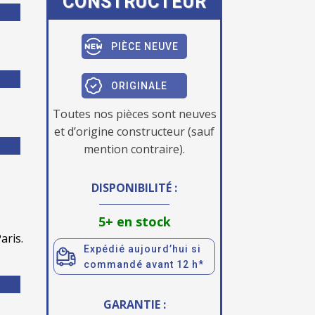
CONSTRUCTEUR
PIÈCE NEUVE
ORIGINALE
Toutes nos pièces sont neuves
et d’origine constructeur (sauf
mention contraire).
DISPONIBILITÉ :
5+ en stock
aris.
Expédié aujourd’hui si
commandé avant 12 h*
GARANTIE :