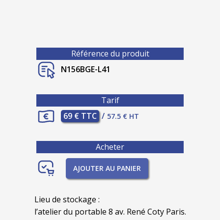
Référence du produit
N156BGE-L41
Tarif
69 € TTC
/
57.5 € HT
Acheter
AJOUTER AU PANIER
Lieu de stockage :
l’atelier du portable 8 av. René Coty Paris.