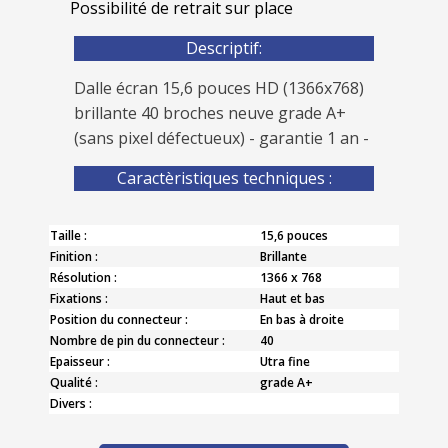
Possibilité de retrait sur place
Descriptif:
Dalle écran 15,6 pouces HD (1366x768)
brillante 40 broches neuve grade A+
(sans pixel défectueux) - garantie 1 an -
Caractèristiques techniques :
Taille :
15,6 pouces
Finition :
Brillante
Résolution :
1366 x 768
Fixations :
Haut et bas
Position du connecteur :
En bas à droite
Nombre de pin du connecteur :
40
Epaisseur :
Utra fine
Qualité :
grade A+
Divers :