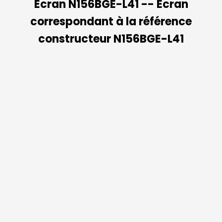
Ecran N156BGE-L41 -- Ecran
correspondant à la référence
constructeur N156BGE-L41