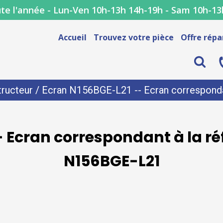
te l'année - Lun-Ven 10h-13h 14h-19h - Sam 10h-13
Accueil
Trouvez votre pièce
Offre répa
ructeur
/ Ecran N156BGE-L21 -- Ecran corresponda
 Ecran correspondant à la r
N156BGE-L21