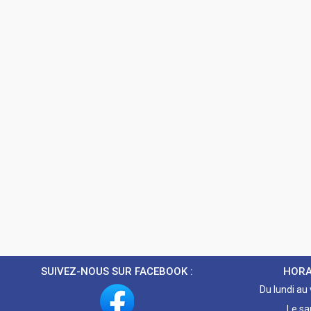
SUIVEZ-NOUS SUR FACEBOOK :
HORA
Du lundi au
Le sa