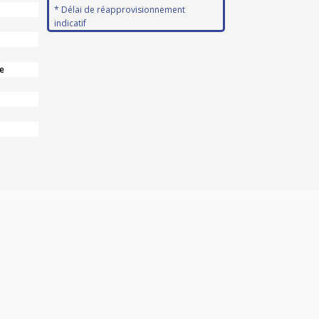
* Délai de réapprovisionnement
indicatif
e