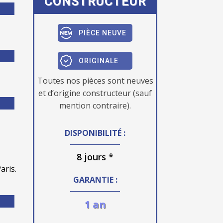
CONSTRUCTEUR
PIÈCE NEUVE
ORIGINALE
Toutes nos pièces sont neuves
et d’origine constructeur (sauf
mention contraire).
DISPONIBILITÉ :
8 jours *
aris.
GARANTIE :
1 an