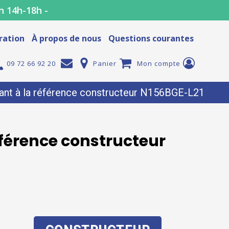
h 14h-18h -
ration
À propos de nous
Questions courantes
09 72 66 92 20
Panier
Mon compte
nt à la référence constructeur N156BGE-L21
éférence constructeur