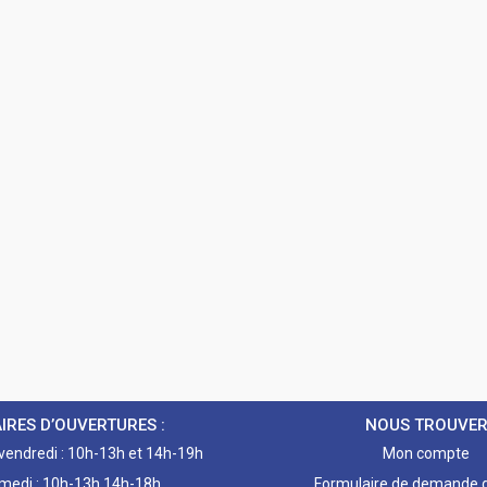
IRES D’OUVERTURES :
NOUS TROUVE
 vendredi : 10h-13h et 14h-19h
Mon compte
medi : 10h-13h 14h-18h
Formulaire de demande d