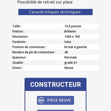
Possibilité de retrait sur place
Caractèristiques techniques :
Taille :
15,6 pouces
Finition :
Brillante
Résolution :
1366 x 768
Fixations :
Sans
Position du connecteur :
En bas à gauche
Nombre de pin du connecteur :
40
Epaisseur :
Normale
Qualité :
grade A+
Divers :
Neuve
CONSTRUCTEUR
PIÈCE NEUVE