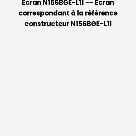
Ecran N156BGE-L11 -- Ecran
correspondant à la référence
constructeur N156BGE-L11