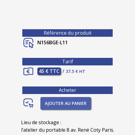
Référence du produit
N156BGE-L11
Tarif
45 € TTC
/
37.5 € HT
Acheter
AJOUTER AU PANIER
Lieu de stockage :
l’atelier du portable 8 av. René Coty Paris.