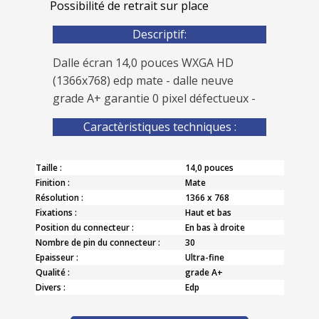
Possibilité de retrait sur place
Descriptif:
Dalle écran 14,0 pouces WXGA HD
(1366x768) edp mate - dalle neuve
grade A+ garantie 0 pixel défectueux -
Caractèristiques techniques :
Taille :
14,0 pouces
Finition :
Mate
Résolution :
1366 x 768
Fixations :
Haut et bas
Position du connecteur :
En bas à droite
Nombre de pin du connecteur :
30
Epaisseur :
Ultra-fine
Qualité :
grade A+
Divers :
Edp