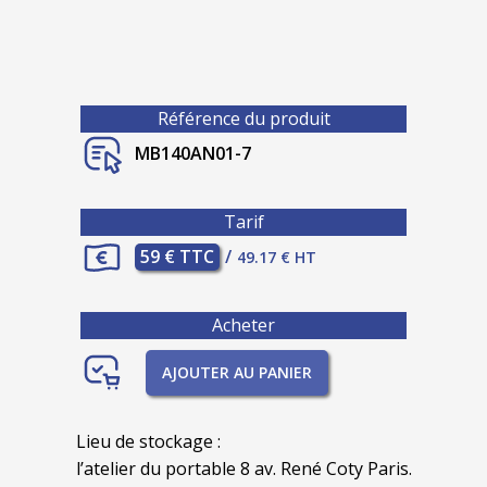
Référence du produit
MB140AN01-7
Tarif
59 € TTC
/
49.17 € HT
Acheter
AJOUTER AU PANIER
Lieu de stockage :
l’atelier du portable 8 av. René Coty Paris.