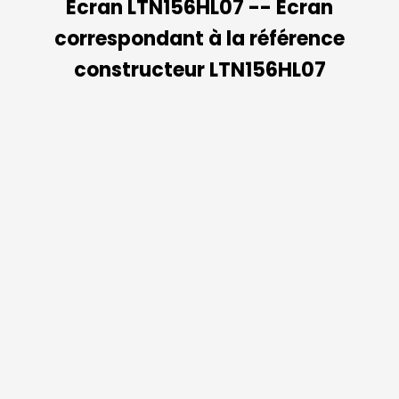
Ecran LTN156HL07 -- Ecran
correspondant à la référence
constructeur LTN156HL07