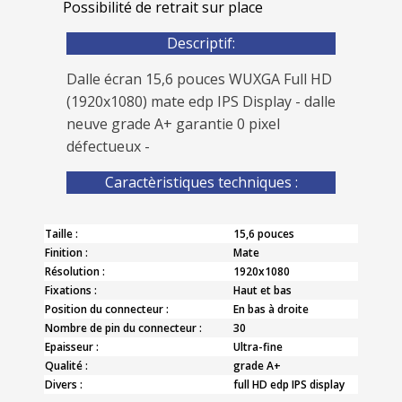
Possibilité de retrait sur place
Descriptif:
Dalle écran 15,6 pouces WUXGA Full HD
(1920x1080) mate edp IPS Display - dalle
neuve grade A+ garantie 0 pixel
défectueux -
Caractèristiques techniques :
Taille :
15,6 pouces
Finition :
Mate
Résolution :
1920x1080
Fixations :
Haut et bas
Position du connecteur :
En bas à droite
Nombre de pin du connecteur :
30
Epaisseur :
Ultra-fine
Qualité :
grade A+
Divers :
full HD edp IPS display