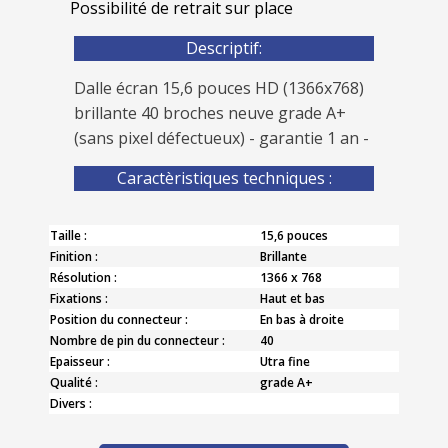
Possibilité de retrait sur place
Descriptif:
Dalle écran 15,6 pouces HD (1366x768)
brillante 40 broches neuve grade A+
(sans pixel défectueux) - garantie 1 an -
Caractèristiques techniques :
Taille :
15,6 pouces
Finition :
Brillante
Résolution :
1366 x 768
Fixations :
Haut et bas
Position du connecteur :
En bas à droite
Nombre de pin du connecteur :
40
Epaisseur :
Utra fine
Qualité :
grade A+
Divers :