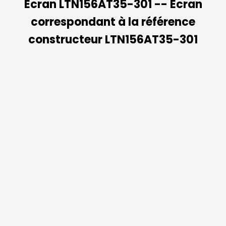
Ecran LTN156AT35-301 -- Ecran
correspondant à la référence
constructeur LTN156AT35-301