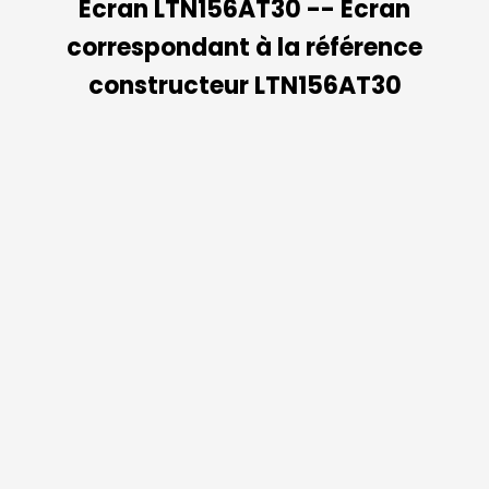
Ecran LTN156AT30 -- Ecran
correspondant à la référence
constructeur LTN156AT30