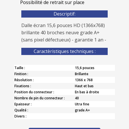
Possibilité de retrait sur place
Descriptif:
Dalle écran 15,6 pouces HD (1366x768)
brillante 40 broches neuve grade A+
(sans pixel défectueux) - garantie 1 an -
Caractèristiques techniques :
Taille :
15,6 pouces
Finition :
Brillante
Résolution :
1366 x 768
Fixations :
Haut et bas
Position du connecteur :
En bas à droite
Nombre de pin du connecteur :
40
Epaisseur :
Utra fine
Qualité :
grade A+
Divers :