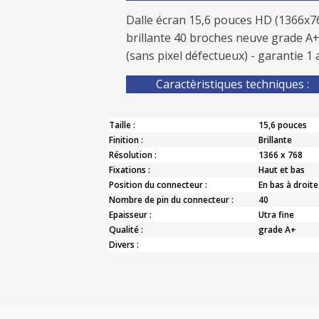
Dalle écran 15,6 pouces HD (1366x7
brillante 40 broches neuve grade A
(sans pixel défectueux) - garantie 1 
Caractèristiques techniques :
Taille :
15,6 pouces
Finition :
Brillante
Résolution :
1366 x 768
Fixations :
Haut et bas
Position du connecteur :
En bas à droite
Nombre de pin du connecteur :
40
Epaisseur :
Utra fine
Qualité :
grade A+
Divers :