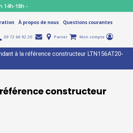
h 14h-18h -
ration
À propos de nous
Questions courantes
09 72 66 92 20
Panier
Mon compte
dant à la référence constructeur LTN156AT20-
référence constructeur