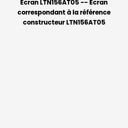
Ecran LTN156AT05 -- Ecran
correspondant à la référence
constructeur LTN156AT05