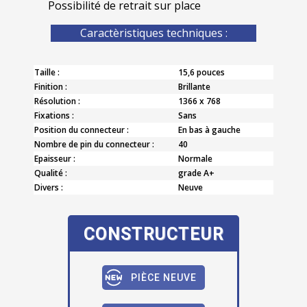
Possibilité de retrait sur place
Caractèristiques techniques :
Taille :
15,6 pouces
Finition :
Brillante
Résolution :
1366 x 768
Fixations :
Sans
Position du connecteur :
En bas à gauche
Nombre de pin du connecteur :
40
Epaisseur :
Normale
Qualité :
grade A+
Divers :
Neuve
CONSTRUCTEUR
PIÈCE NEUVE