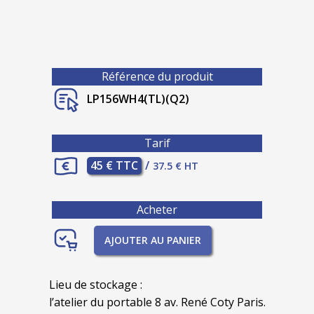
Référence du produit
LP156WH4(TL)(Q2)
Tarif
45 € TTC
/
37.5 € HT
Acheter
AJOUTER AU PANIER
Lieu de stockage :
l’atelier du portable 8 av. René Coty Paris.