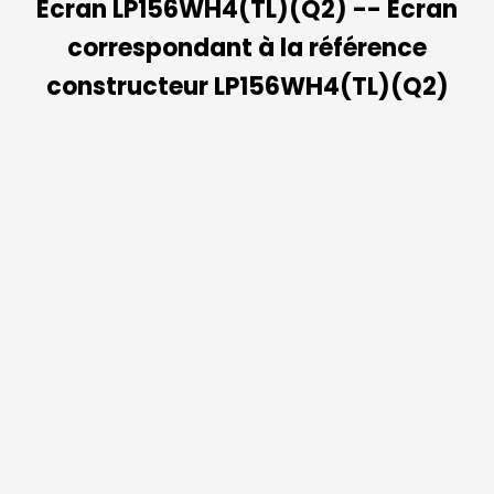
Ecran LP156WH4(TL)(Q2) -- Ecran
correspondant à la référence
constructeur LP156WH4(TL)(Q2)