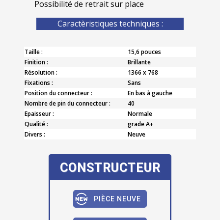
Possibilité de retrait sur place
Caractèristiques techniques :
Taille :
15,6 pouces
Finition :
Brillante
Résolution :
1366 x 768
Fixations :
Sans
Position du connecteur :
En bas à gauche
Nombre de pin du connecteur :
40
Epaisseur :
Normale
Qualité :
grade A+
Divers :
Neuve
CONSTRUCTEUR
PIÈCE NEUVE