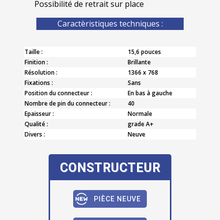
Possibilité de retrait sur place
Caractèristiques techniques :
Taille :
15,6 pouces
Finition :
Brillante
Résolution :
1366 x 768
Fixations :
Sans
Position du connecteur :
En bas à gauche
Nombre de pin du connecteur :
40
Epaisseur :
Normale
Qualité :
grade A+
Divers :
Neuve
CONSTRUCTEUR
PIÈCE NEUVE