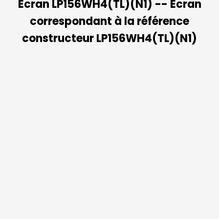
Ecran LP156WH4(TL)(N1) -- Ecran
correspondant à la référence
constructeur LP156WH4(TL)(N1)