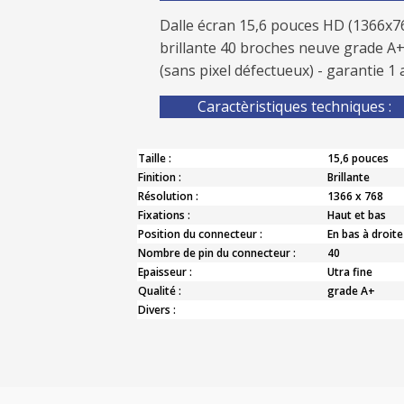
Dalle écran 15,6 pouces HD (1366x7
brillante 40 broches neuve grade A
(sans pixel défectueux) - garantie 1 
Caractèristiques techniques :
Taille :
15,6 pouces
Finition :
Brillante
Résolution :
1366 x 768
Fixations :
Haut et bas
Position du connecteur :
En bas à droite
Nombre de pin du connecteur :
40
Epaisseur :
Utra fine
Qualité :
grade A+
Divers :