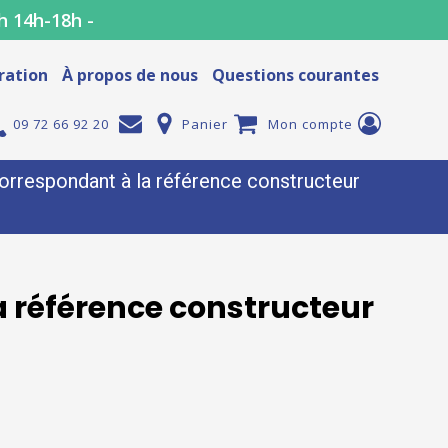
h 14h-18h -
ration
À propos de nous
Questions courantes
09 72 66 92 20
Panier
Mon compte
rrespondant à la référence constructeur
 référence constructeur