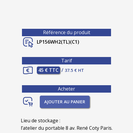
Référence du produit
LP156WH2(TL)(C1)
Tarif
45 € TTC
/
37.5 € HT
Acheter
AJOUTER AU PANIER
Lieu de stockage :
l’atelier du portable 8 av. René Coty Paris.