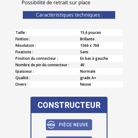
Possibilité de retrait sur place
Caractèristiques techniques :
Taille :
15,6 pouces
Finition :
Brillante
Résolution :
1366 x 768
Fixations :
Sans
Position du connecteur :
En bas à gauche
Nombre de pin du connecteur :
40
Epaisseur :
Normale
Qualité :
grade A+
Divers :
Neuve
CONSTRUCTEUR
PIÈCE NEUVE