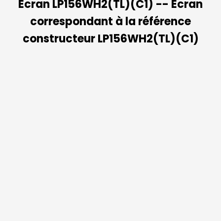
Ecran LP156WH2(TL)(C1) -- Ecran
correspondant à la référence
constructeur LP156WH2(TL)(C1)