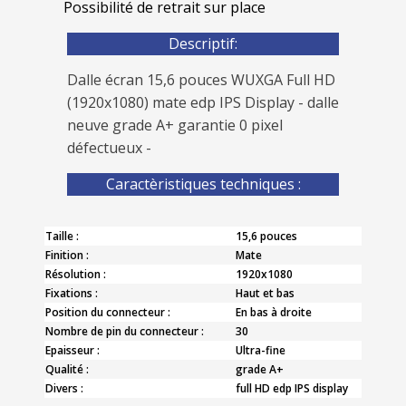
Possibilité de retrait sur place
Descriptif:
Dalle écran 15,6 pouces WUXGA Full HD
(1920x1080) mate edp IPS Display - dalle
neuve grade A+ garantie 0 pixel
défectueux -
Caractèristiques techniques :
Taille :
15,6 pouces
Finition :
Mate
Résolution :
1920x1080
Fixations :
Haut et bas
Position du connecteur :
En bas à droite
Nombre de pin du connecteur :
30
Epaisseur :
Ultra-fine
Qualité :
grade A+
Divers :
full HD edp IPS display