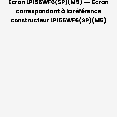
Ecran LP156WF6(SP)(M5) -- Ecran
correspondant à la référence
constructeur LP156WF6(SP)(M5)