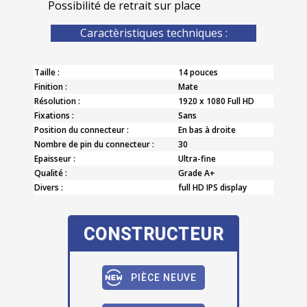
Possibilité de retrait sur place
Caractèristiques techniques :
Taille :
14 pouces
Finition :
Mate
Résolution :
1920 x 1080 Full HD
Fixations :
Sans
Position du connecteur :
En bas à droite
Nombre de pin du connecteur :
30
Epaisseur :
Ultra-fine
Qualité :
Grade A+
Divers :
full HD IPS display
CONSTRUCTEUR
PIÈCE NEUVE