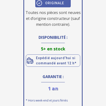
ORIGINALE
Toutes nos pièces sont neuves
et d’origine constructeur (sauf
mention contraire).
DISPONIBILITÉ :
5+ en stock
Expédié aujourd’hui si
commandé avant 12 h*
GARANTIE :
1 an
* Hors week-end et jours fériés