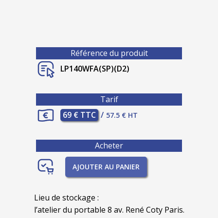
Référence du produit
LP140WFA(SP)(D2)
Tarif
69 € TTC
/
57.5 € HT
Acheter
AJOUTER AU PANIER
Lieu de stockage :
l’atelier du portable 8 av. René Coty Paris.