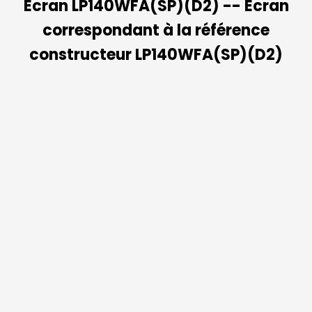
Ecran LP140WFA(SP)(D2) -- Ecran
correspondant à la référence
constructeur LP140WFA(SP)(D2)