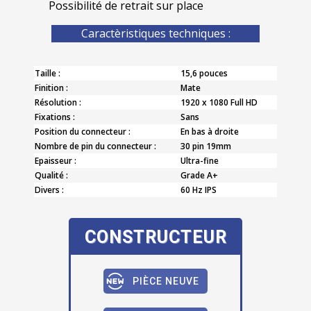
Possibilité de retrait sur place
Caractèristiques techniques :
Taille :
15,6 pouces
Finition :
Mate
Résolution :
1920 x 1080 Full HD
Fixations :
Sans
Position du connecteur :
En bas à droite
Nombre de pin du connecteur :
30 pin 19mm
Epaisseur :
Ultra-fine
Qualité :
Grade A+
Divers :
60 Hz IPS
CONSTRUCTEUR
PIÈCE NEUVE