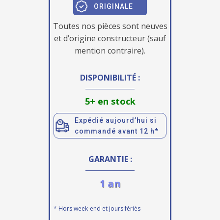
ORIGINALE
Toutes nos pièces sont neuves
et d’origine constructeur (sauf
mention contraire).
DISPONIBILITÉ :
5+ en stock
Expédié aujourd’hui si
commandé avant 12 h*
GARANTIE :
1 an
* Hors week-end et jours fériés