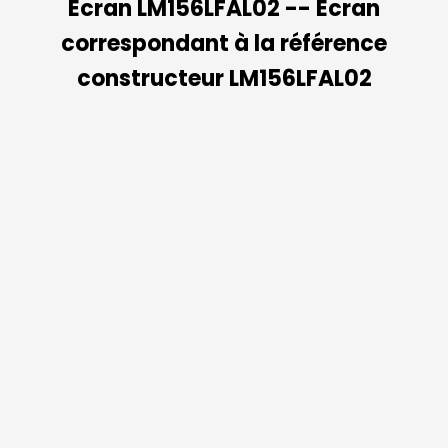
Ecran LM156LFAL02 -- Ecran
correspondant à la référence
constructeur LM156LFAL02