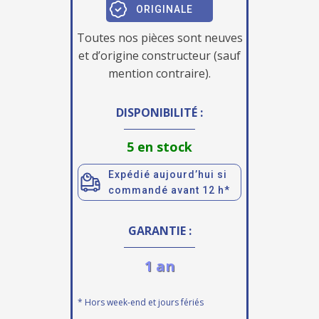
ORIGINALE
Toutes nos pièces sont neuves
et d’origine constructeur (sauf
mention contraire).
DISPONIBILITÉ :
5 en stock
Expédié aujourd’hui si
commandé avant 12 h*
GARANTIE :
1 an
* Hors week-end et jours fériés