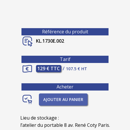
Référence du produit
KL.1730E.002
Tarif
129 € TTC
/
107.5 € HT
Acheter
AJOUTER AU PANIER
Lieu de stockage :
l’atelier du portable 8 av. René Coty Paris.