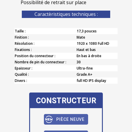
Possibilité de retrait sur place
Caractèristiques techniques :
Taille :
17,3 pouces
Finition :
Mate
Résolution :
1920 x 1080 Full HD
Fixations :
Haut et bas
Position du connecteur :
En bas à droite
Nombre de pin du connecteur :
30
Epaisseur :
Ultra-fine
Qualité :
Grade A+
Divers :
full HD IPS display
CONSTRUCTEUR
PIÈCE NEUVE