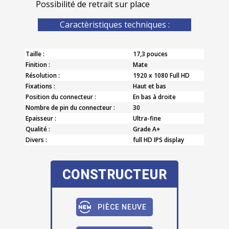
Possibilité de retrait sur place
Caractèristiques techniques :
Taille :
17,3 pouces
Finition :
Mate
Résolution :
1920 x 1080 Full HD
Fixations :
Haut et bas
Position du connecteur :
En bas à droite
Nombre de pin du connecteur :
30
Epaisseur :
Ultra-fine
Qualité :
Grade A+
Divers :
full HD IPS display
CONSTRUCTEUR
PIÈCE NEUVE