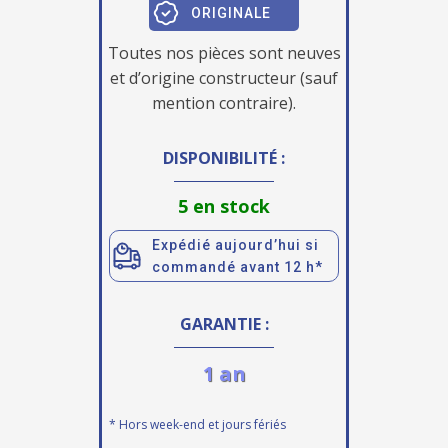
ORIGINALE
Toutes nos pièces sont neuves
et d’origine constructeur (sauf
mention contraire).
DISPONIBILITÉ :
5 en stock
Expédié aujourd’hui si
commandé avant 12 h*
GARANTIE :
1 an
* Hors week-end et jours fériés