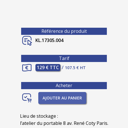
Référence du produit
KL.17305.004
Tarif
129 € TTC
/
107.5 € HT
Acheter
AJOUTER AU PANIER
Lieu de stockage :
l’atelier du portable 8 av. René Coty Paris.