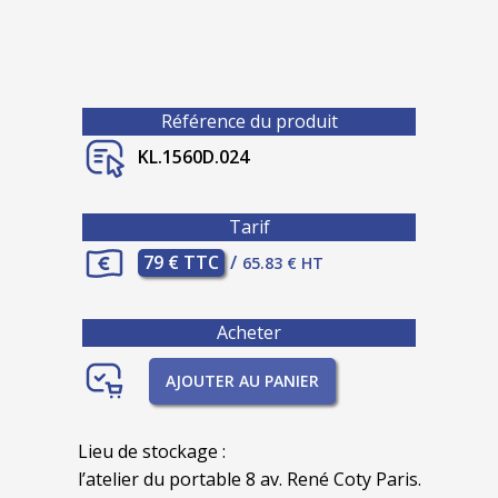
Référence du produit
KL.1560D.024
Tarif
79 € TTC
/
65.83 € HT
Acheter
AJOUTER AU PANIER
Lieu de stockage :
l’atelier du portable 8 av. René Coty Paris.