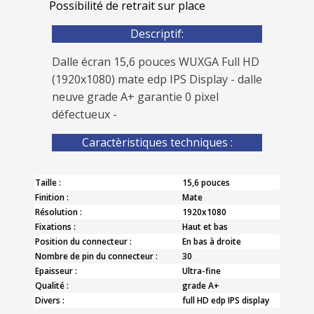
Possibilité de retrait sur place
Descriptif:
Dalle écran 15,6 pouces WUXGA Full HD
(1920x1080) mate edp IPS Display - dalle
neuve grade A+ garantie 0 pixel
défectueux -
Caractèristiques techniques :
Taille :
15,6 pouces
Finition :
Mate
Résolution :
1920x1080
Fixations :
Haut et bas
Position du connecteur :
En bas à droite
Nombre de pin du connecteur :
30
Epaisseur :
Ultra-fine
Qualité :
grade A+
Divers :
full HD edp IPS display