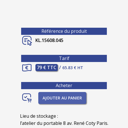
Référence du produit
KL.15608.045
Tarif
79 € TTC
/
65.83 € HT
Acheter
AJOUTER AU PANIER
Lieu de stockage :
l’atelier du portable 8 av. René Coty Paris.