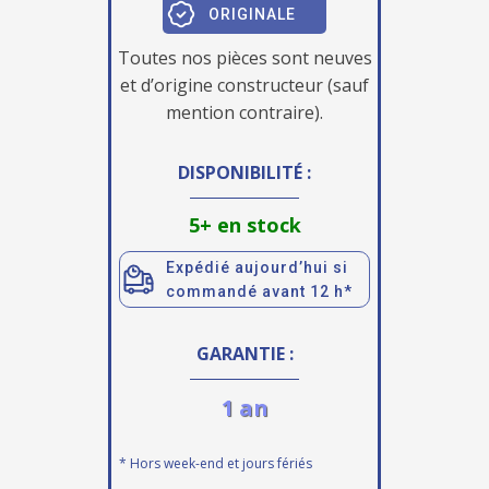
ORIGINALE
Toutes nos pièces sont neuves
et d’origine constructeur (sauf
mention contraire).
DISPONIBILITÉ :
5+ en stock
Expédié aujourd’hui si
commandé avant 12 h*
GARANTIE :
1 an
* Hors week-end et jours fériés