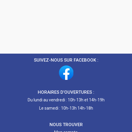
SUIVEZ-NOUS SUR FACEBOOK :
HORAIRES D’OUVERTURES :
Du lundi au vendredi : 10h-13h et 14h-19h
Le samedi : 10h-13h 14h-18h
NOUS TROUVER