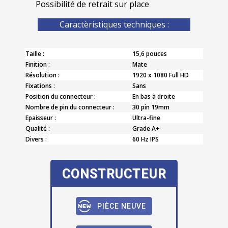
Possibilité de retrait sur place
Caractèristiques techniques :
Taille :
15,6 pouces
Finition :
Mate
Résolution :
1920 x 1080 Full HD
Fixations :
Sans
Position du connecteur :
En bas à droite
Nombre de pin du connecteur :
30 pin 19mm
Epaisseur :
Ultra-fine
Qualité :
Grade A+
Divers :
60 Hz IPS
CONSTRUCTEUR
PIÈCE NEUVE