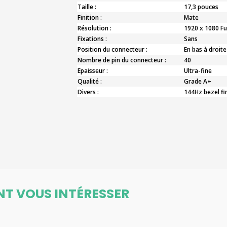
Taille :
17,3 pouces
Finition :
Mate
Résolution :
1920 x 1080 Fu
Fixations :
Sans
Position du connecteur :
En bas à droite
Nombre de pin du connecteur :
40
Epaisseur :
Ultra-fine
Qualité :
Grade A+
Divers :
144Hz bezel fi
NT VOUS INTÉRESSER