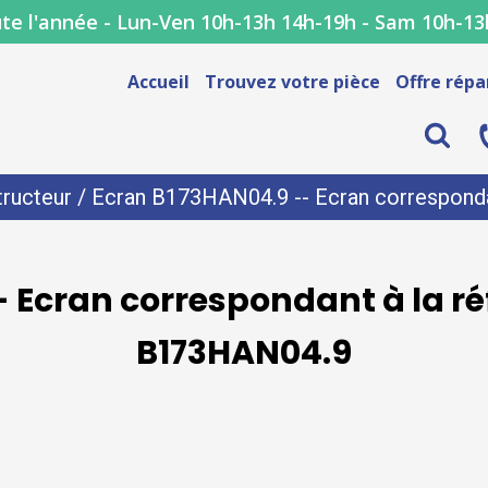
te l'année - Lun-Ven 10h-13h 14h-19h - Sam 10h-13
Accueil
Trouvez votre pièce
Offre répa
ructeur
/ Ecran B173HAN04.9 -- Ecran corresponda
 Ecran correspondant à la r
B173HAN04.9