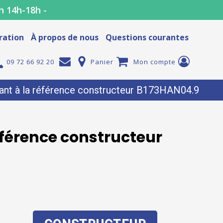
h 14h-18h -
ration
À propos de nous
Questions courantes
09 72 66 92 20
Panier
Mon compte
nt à la référence constructeur B173HAN04.9
éférence constructeur