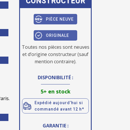
CONSTRUCTEUR
PIÈCE NEUVE
ORIGINALE
Toutes nos pièces sont neuves
et d’origine constructeur (sauf
mention contraire).
DISPONIBILITÉ :
5+ en stock
aris.
Expédié aujourd’hui si
commandé avant 12 h*
GARANTIE :