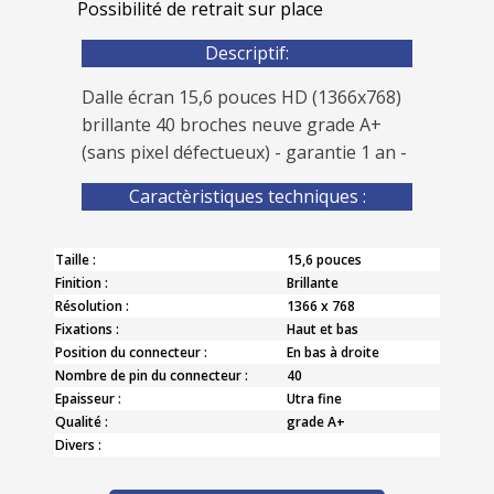
Possibilité de retrait sur place
Descriptif:
Dalle écran 15,6 pouces HD (1366x768)
brillante 40 broches neuve grade A+
(sans pixel défectueux) - garantie 1 an -
Caractèristiques techniques :
Taille :
15,6 pouces
Finition :
Brillante
Résolution :
1366 x 768
Fixations :
Haut et bas
Position du connecteur :
En bas à droite
Nombre de pin du connecteur :
40
Epaisseur :
Utra fine
Qualité :
grade A+
Divers :