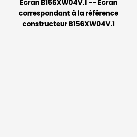
Ecran B156XW04V.1 -- Ecran
correspondant à la référence
constructeur B156XW04V.1