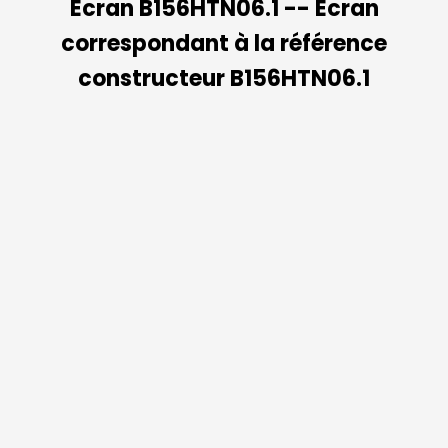
Ecran B156HTN06.1 -- Ecran
correspondant à la référence
constructeur B156HTN06.1