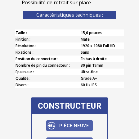
Possibilité de retrait sur place
Caractèristiques techniques :
Taille :
15,6 pouces
Finition :
Mate
Résolution :
1920 x 1080 Full HD
Fixations :
Sans
Position du connecteur :
En bas à droite
Nombre de pin du connecteur :
30 pin 19mm
Epaisseur :
Ultra-fine
Qualité :
Grade A+
Divers :
60 Hz IPS
CONSTRUCTEUR
PIÈCE NEUVE