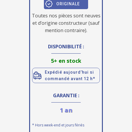
ORIGINALE
Toutes nos pièces sont neuves
et d’origine constructeur (sauf
mention contraire).
DISPONIBILITÉ :
5+ en stock
Expédié aujourd’hui si
commandé avant 12 h*
GARANTIE :
1 an
* Hors week-end et jours fériés