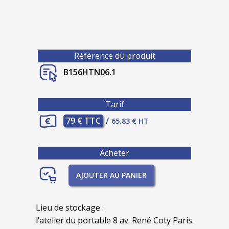
Référence du produit
B156HTN06.1
Tarif
79 € TTC
/
65.83 € HT
Acheter
AJOUTER AU PANIER
Lieu de stockage :
l’atelier du portable 8 av. René Coty Paris.