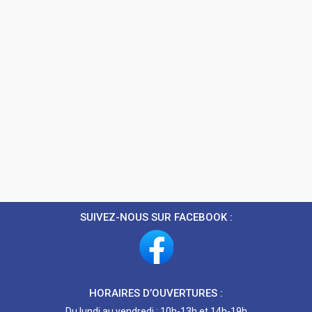
SUIVEZ-NOUS SUR FACEBOOK :
HORAIRES D’OUVERTURES :
Du lundi au vendredi : 10h-13h et 14h-19h