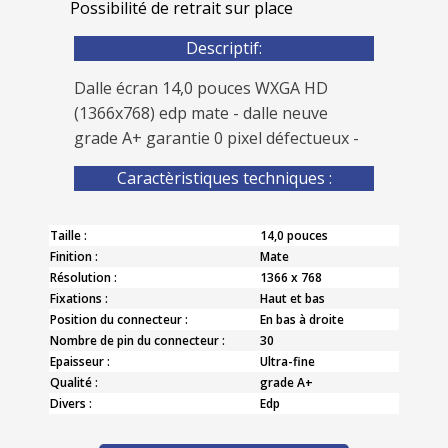
Possibilité de retrait sur place
Descriptif:
Dalle écran 14,0 pouces WXGA HD
(1366x768) edp mate - dalle neuve
grade A+ garantie 0 pixel défectueux -
Caractèristiques techniques :
Taille :
14,0 pouces
Finition :
Mate
Résolution :
1366 x 768
Fixations :
Haut et bas
Position du connecteur :
En bas à droite
Nombre de pin du connecteur :
30
Epaisseur :
Ultra-fine
Qualité :
grade A+
Divers :
Edp