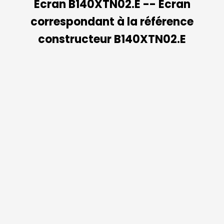
Ecran B140XTN02.E -- Ecran
correspondant à la référence
constructeur B140XTN02.E