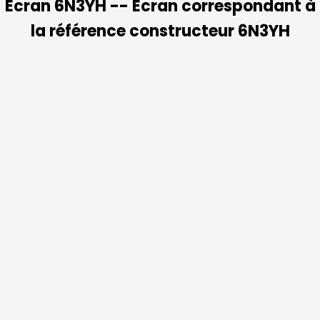
Ecran 6N3YH -- Ecran correspondant à
la référence constructeur 6N3YH