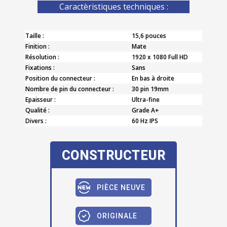
Caractèristiques techniques :
Taille :
15,6 pouces
Finition :
Mate
Résolution :
1920 x 1080 Full HD
Fixations :
Sans
Position du connecteur :
En bas à droite
Nombre de pin du connecteur :
30 pin 19mm
Epaisseur :
Ultra-fine
Qualité :
Grade A+
Divers :
60 Hz IPS
CONSTRUCTEUR
PIÈCE NEUVE
ORIGINALE