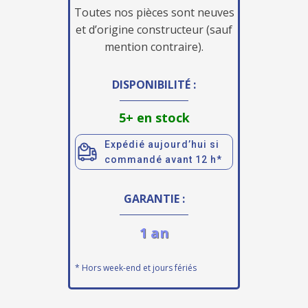
Toutes nos pièces sont neuves
et d’origine constructeur (sauf
mention contraire).
DISPONIBILITÉ :
5+ en stock
Expédié aujourd’hui si
commandé avant 12 h*
GARANTIE :
1 an
* Hors week-end et jours fériés