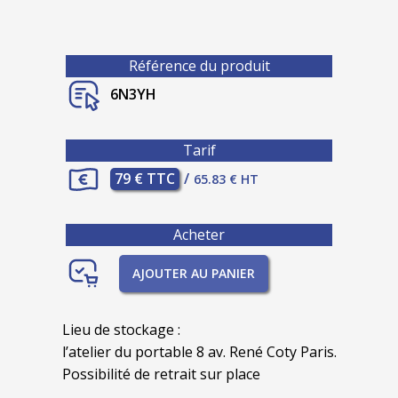
Référence du produit
6N3YH
Tarif
79 € TTC
/
65.83 € HT
Acheter
AJOUTER AU PANIER
Lieu de stockage :
l’atelier du portable 8 av. René Coty Paris.
Possibilité de retrait sur place