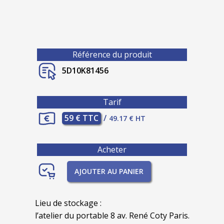
Référence du produit
5D10K81456
Tarif
59 € TTC
/
49.17 € HT
Acheter
AJOUTER AU PANIER
Lieu de stockage :
l’atelier du portable 8 av. René Coty Paris.