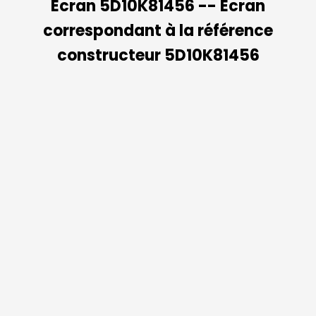
Ecran 5D10K81456 -- Ecran
correspondant à la référence
constructeur 5D10K81456