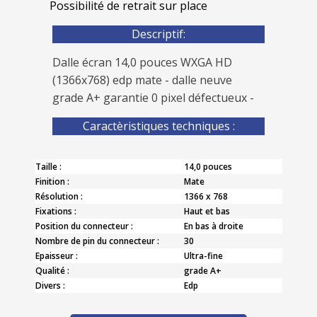
Possibilité de retrait sur place
Descriptif:
Dalle écran 14,0 pouces WXGA HD
(1366x768) edp mate - dalle neuve
grade A+ garantie 0 pixel défectueux -
Caractèristiques techniques :
Taille :
14,0 pouces
Finition :
Mate
Résolution :
1366 x 768
Fixations :
Haut et bas
Position du connecteur :
En bas à droite
Nombre de pin du connecteur :
30
Epaisseur :
Ultra-fine
Qualité :
grade A+
Divers :
Edp