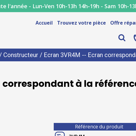
te l'année - Lun-Ven 10h-13h 14h-19h - Sam 10h-13
Accueil
Trouvez votre pièce
Offre répa
/
Constructeur
/ Ecran 3VR4M -- Ecran corresponda
 correspondant à la référen
Référence du produit