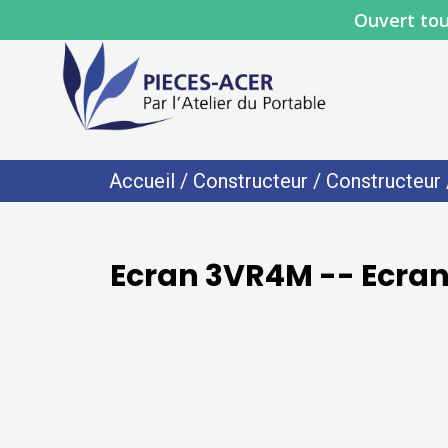
Ouvert tou
Accueil
/
Constructeur
/
Constructeur
Ecran 3VR4M -- Ecran