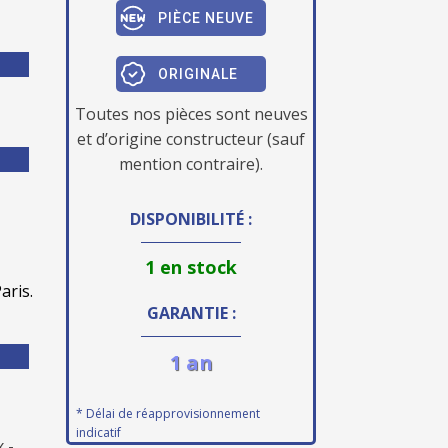
PIÈCE NEUVE
ORIGINALE
Toutes nos pièces sont neuves
et d’origine constructeur (sauf
mention contraire).
DISPONIBILITÉ :
1 en stock
aris.
GARANTIE :
1 an
* Délai de réapprovisionnement
indicatif
 -