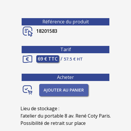
Référence du produit
18201583
Tarif
69 € TTC
/
57.5 € HT
Acheter
AJOUTER AU PANIER
Lieu de stockage :
l’atelier du portable 8 av. René Coty Paris.
Possibilité de retrait sur place