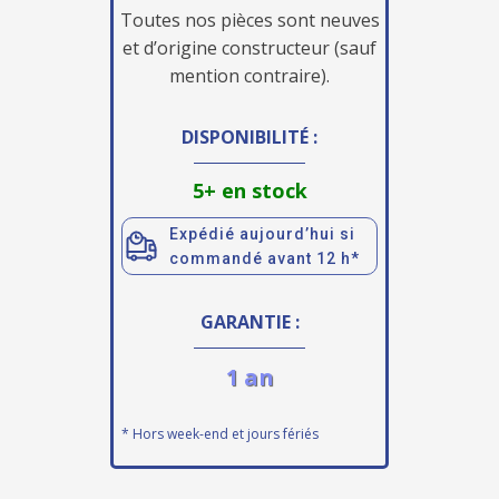
Toutes nos pièces sont neuves
et d’origine constructeur (sauf
mention contraire).
DISPONIBILITÉ :
5+ en stock
Expédié aujourd’hui si
commandé avant 12 h*
GARANTIE :
1 an
* Hors week-end et jours fériés