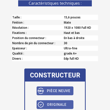
Caractèristiques techniques :
Taille :
15,6 pouces
Finition :
Mate
Résolution :
1920 x 1080 Full HD
Fixations :
Haut et bas
Position du connecteur :
En bas à droite
Nombre de pin du connecteur :
30
Epaisseur :
Ultra-fine
Qualité :
grade A+
Divers :
Edp full HD
CONSTRUCTEUR
PIÈCE NEUVE
ORIGINALE