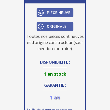
PIÈCE NEUVE
ORIGINALE
Toutes nos pièces sont neuves
et d’origine constructeur (sauf
mention contraire).
DISPONIBILITÉ :
1 en stock
GARANTIE :
1 an
* Délai de réapprovisionnement