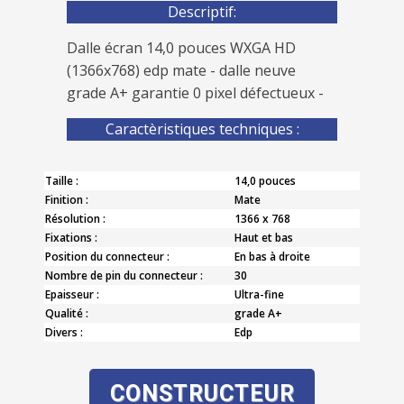
Descriptif:
Dalle écran 14,0 pouces WXGA HD
(1366x768) edp mate - dalle neuve
grade A+ garantie 0 pixel défectueux -
Caractèristiques techniques :
Taille :
14,0 pouces
Finition :
Mate
Résolution :
1366 x 768
Fixations :
Haut et bas
Position du connecteur :
En bas à droite
Nombre de pin du connecteur :
30
Epaisseur :
Ultra-fine
Qualité :
grade A+
Divers :
Edp
CONSTRUCTEUR