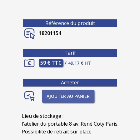
Référence du produit
18201154
Tarif
59 € TTC
/
49.17 € HT
Acheter
AJOUTER AU PANIER
Lieu de stockage :
l’atelier du portable 8 av. René Coty Paris.
Possibilité de retrait sur place